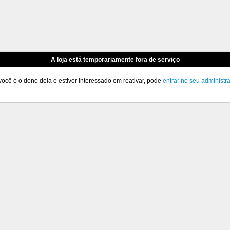
A loja está temporariamente fora de serviço
você é o dono dela e estiver interessado em reativar, pode
entrar no seu administr