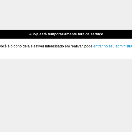
A loja está temporariamente fora de serviço
você é o dono dela e estiver interessado em reativar, pode
entrar no seu administr